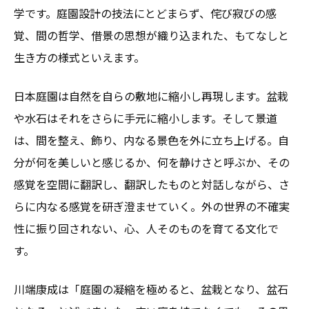
学です。庭園設計の技法にとどまらず、侘び寂びの感
覚、間の哲学、借景の思想が織り込まれた、もてなしと
生き方の様式といえます。
日本庭園は自然を自らの敷地に縮小し再現します。盆栽
や水石はそれをさらに手元に縮小します。そして景道
は、間を整え、飾り、内なる景色を外に立ち上げる。自
分が何を美しいと感じるか、何を静けさと呼ぶか、その
感覚を空間に翻訳し、翻訳したものと対話しながら、さ
らに内なる感覚を研ぎ澄ませていく。外の世界の不確実
性に振り回されない、心、人そのものを育てる文化で
す。
川端康成は「庭園の凝縮を極めると、盆栽となり、盆石