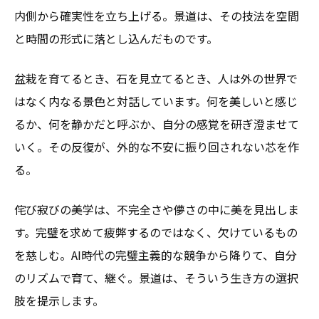
内側から確実性を立ち上げる。景道は、その技法を空間
と時間の形式に落とし込んだものです。
盆栽を育てるとき、石を見立てるとき、人は外の世界で
はなく内なる景色と対話しています。何を美しいと感じ
るか、何を静かだと呼ぶか、自分の感覚を研ぎ澄ませて
いく。その反復が、外的な不安に振り回されない芯を作
る。
侘び寂びの美学は、不完全さや儚さの中に美を見出しま
す。完璧を求めて疲弊するのではなく、欠けているもの
を慈しむ。AI時代の完璧主義的な競争から降りて、自分
のリズムで育て、継ぐ。景道は、そういう生き方の選択
肢を提示します。