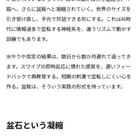
庭へ、さらに盆栽へと凝縮されていく。世界のサイズを
引き受け直し、手元で対話できる形にする。これはAI時
代に情報過多で空転する神経系を、違うリズムで動かす
訓練でもあります。
水やりや剪定の結果は、数日から数か月遅れて返ってき
ます。スワイプの即時反応に慣れた感覚を、遅いフィー
ドバックで再教育する。短期の刺激で空転しにくい心を
作る。盆栽は、そういう実践の形式を持っています。
盆石という凝縮