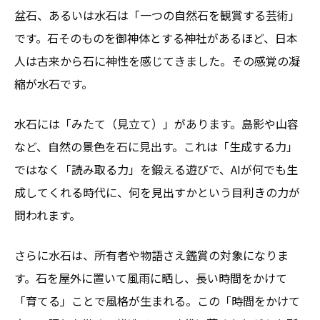
盆石、あるいは水石は「一つの自然石を観賞する芸術」
です。石そのものを御神体とする神社があるほど、日本
人は古来から石に神性を感じてきました。その感覚の凝
縮が水石です。
水石には「みたて（見立て）」があります。島影や山容
など、自然の景色を石に見出す。これは「生成する力」
ではなく「読み取る力」を鍛える遊びで、AIが何でも生
成してくれる時代に、何を見出すかという目利きの力が
問われます。
さらに水石は、所有者や物語さえ鑑賞の対象になりま
す。石を屋外に置いて風雨に晒し、長い時間をかけて
「育てる」ことで風格が生まれる。この「時間をかけて