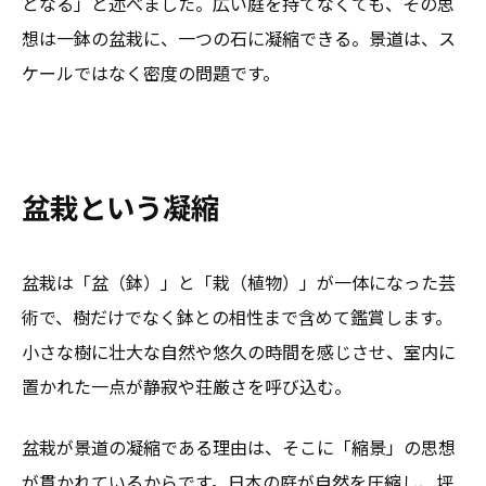
となる」と述べました。広い庭を持てなくても、その思
想は一鉢の盆栽に、一つの石に凝縮できる。景道は、ス
ケールではなく密度の問題です。
盆栽という凝縮
盆栽は「盆（鉢）」と「栽（植物）」が一体になった芸
術で、樹だけでなく鉢との相性まで含めて鑑賞します。
小さな樹に壮大な自然や悠久の時間を感じさせ、室内に
置かれた一点が静寂や荘厳さを呼び込む。
盆栽が景道の凝縮である理由は、そこに「縮景」の思想
が貫かれているからです。日本の庭が自然を圧縮し、坪