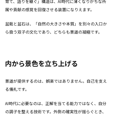
育て、語りを継ぐ」構造は、AI時代に薄くなりがちな所
属や貢献の感覚を回復させる装置になりえます。
盆栽と盆石は、「自然の大きさや本質」を別々の入口か
ら扱う双子の文化であり、どちらも景道の凝縮です。
内から景色を立ち上げる
景道が提供するのは、娯楽ではありません。自己を支え
る儀礼です。
AI時代に必要なのは、正解を当てる能力ではなく、自分
の調子を整える技術です。外側の確実性が揺らぐとき、