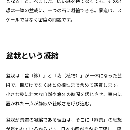
となる」と述べました。広い庭を持てなくても、その思
想は一鉢の盆栽に、一つの石に凝縮できる。景道は、ス
ケールではなく密度の問題です。
盆栽という凝縮
盆栽は「盆（鉢）」と「栽（植物）」が一体になった芸
術で、樹だけでなく鉢との相性まで含めて鑑賞します。
小さな樹に壮大な自然や悠久の時間を感じさせ、室内に
置かれた一点が静寂や荘厳さを呼び込む。
盆栽が景道の凝縮である理由は、そこに「縮景」の思想
が貫かれているからです。日本の庭が自然を圧縮し、坪