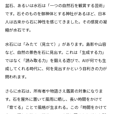
盆石、あるいは水石は「一つの自然石を観賞する芸術」
です。石そのものを御神体とする神社があるほど、日本
人は古来から石に神性を感じてきました。その感覚の凝
縮が水石です。
水石には「みたて（見立て）」があります。島影や山容
など、自然の景色を石に見出す。これは「生成する力」
ではなく「読み取る力」を鍛える遊びで、AIが何でも生
成してくれる時代に、何を見出すかという目利きの力が
問われます。
さらに水石は、所有者や物語さえ鑑賞の対象になりま
す。石を屋外に置いて風雨に晒し、長い時間をかけて
「育てる」ことで風格が生まれる。この「時間をかけて