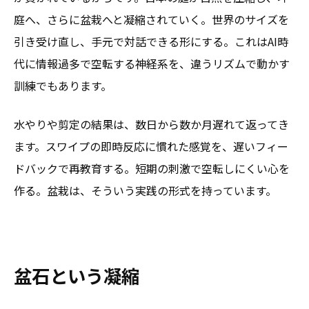
庭へ、さらに盆栽へと凝縮されていく。世界のサイズを
引き受け直し、手元で対話できる形にする。これはAI時
代に情報過多で空転する神経系を、違うリズムで動かす
訓練でもあります。
水やりや剪定の結果は、数日から数か月遅れて返ってき
ます。スワイプの即時反応に慣れた感覚を、遅いフィー
ドバックで再教育する。短期の刺激で空転しにくい心を
作る。盆栽は、そういう実践の形式を持っています。
盆石という凝縮