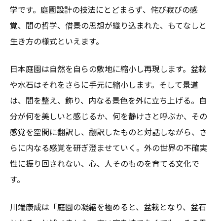
学です。庭園設計の技法にとどまらず、侘び寂びの感
覚、間の哲学、借景の思想が織り込まれた、もてなしと
生き方の様式といえます。
日本庭園は自然を自らの敷地に縮小し再現します。盆栽
や水石はそれをさらに手元に縮小します。そして景道
は、間を整え、飾り、内なる景色を外に立ち上げる。自
分が何を美しいと感じるか、何を静けさと呼ぶか、その
感覚を空間に翻訳し、翻訳したものと対話しながら、さ
らに内なる感覚を研ぎ澄ませていく。外の世界の不確実
性に振り回されない、心、人そのものを育てる文化で
す。
川端康成は「庭園の凝縮を極めると、盆栽となり、盆石