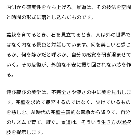
内側から確実性を立ち上げる。景道は、その技法を空間
と時間の形式に落とし込んだものです。
盆栽を育てるとき、石を見立てるとき、人は外の世界で
はなく内なる景色と対話しています。何を美しいと感じ
るか、何を静かだと呼ぶか、自分の感覚を研ぎ澄ませて
いく。その反復が、外的な不安に振り回されない芯を作
る。
侘び寂びの美学は、不完全さや儚さの中に美を見出しま
す。完璧を求めて疲弊するのではなく、欠けているもの
を慈しむ。AI時代の完璧主義的な競争から降りて、自分
のリズムで育て、継ぐ。景道は、そういう生き方の選択
肢を提示します。