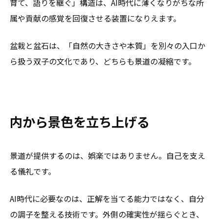
育て、語りを継ぐ」構造は、AI時代に薄くなりがちな所
属や貢献の感覚を回復させる装置になりえます。
盆栽と盆石は、「自然の大きさや本質」を別々の入口か
ら扱う双子の文化であり、どちらも景道の凝縮です。
内から景色を立ち上げる
景道が提供するのは、娯楽ではありません。自己を支え
る儀礼です。
AI時代に必要なのは、正解を当てる能力ではなく、自分
の調子を整える技術です。外側の確実性が揺らぐとき、