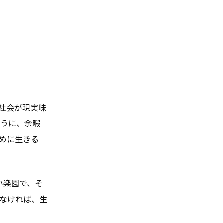
社会が現実味
すように、余暇
めに生きる
ない楽園で、そ
なければ、生