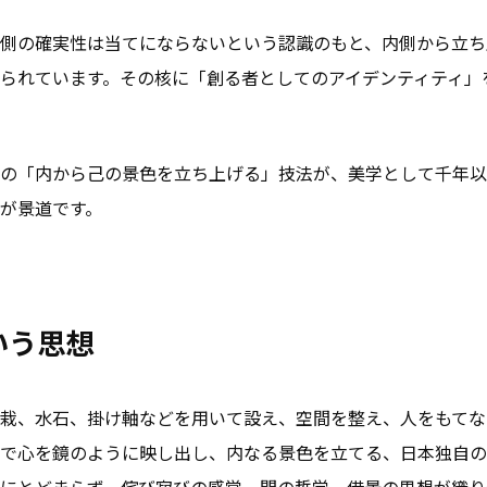
側の確実性は当てにならないという認識のもと、内側から立ち
られています。その核に「創る者としてのアイデンティティ」
の「内から己の景色を立ち上げる」技法が、美学として千年以
が景道です。
いう思想
栽、水石、掛け軸などを用いて設え、空間を整え、人をもてな
で心を鏡のように映し出し、内なる景色を立てる、日本独自の
にとどまらず、侘び寂びの感覚、間の哲学、借景の思想が織り