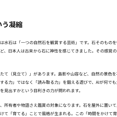
いう凝縮
は水石は「一つの自然石を観賞する芸術」です。石そのものを
ど、日本人は古来から石に神性を感じてきました。その感覚の
たて（見立て）」があります。島影や山容など、自然の景色を
する力」ではなく「読み取る力」を鍛える遊びで、AIが何でも
を見出すかという目利きの力が問われます。
、所有者や物語さえ鑑賞の対象になります。石を屋外に置いて
けて「育てる」ことで風格が生まれる。この「時間をかけて育