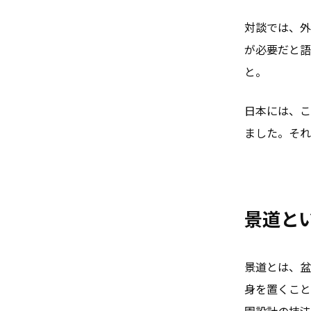
対談では、外
が必要だと語
と。
日本には、こ
ました。それ
景道と
景道とは、盆
身を置くこと
園設計の技法