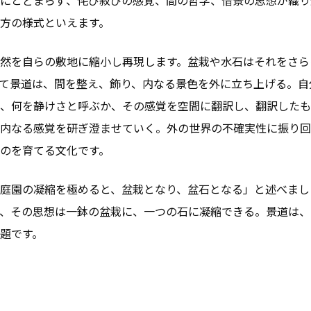
方の様式といえます。
然を自らの敷地に縮小し再現します。盆栽や水石はそれをさら
て景道は、間を整え、飾り、内なる景色を外に立ち上げる。自
、何を静けさと呼ぶか、その感覚を空間に翻訳し、翻訳したも
内なる感覚を研ぎ澄ませていく。外の世界の不確実性に振り回
のを育てる文化です。
庭園の凝縮を極めると、盆栽となり、盆石となる」と述べまし
、その思想は一鉢の盆栽に、一つの石に凝縮できる。景道は、
題です。