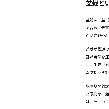
盆栽と
盆栽は「盆（
で含めて鑑賞
点が静寂や荘
盆栽が景道の
庭が自然を圧
し、手元で対
ムで動かす訓
水やりや剪定
た感覚を、遅
は、そういう