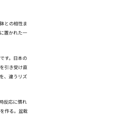
鉢との相性ま
に置かれた一
です。日本の
を引き受け直
系を、違うリズ
時反応に慣れ
を作る。盆栽