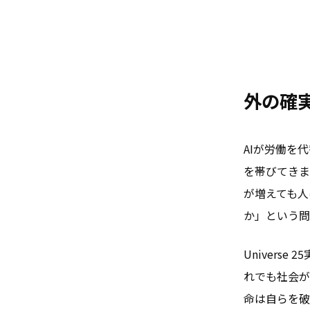
外の確
AIが労働を
を帯びてきまし
が増えても人
か」という問
Univer
れでも社会が
命は自らを破