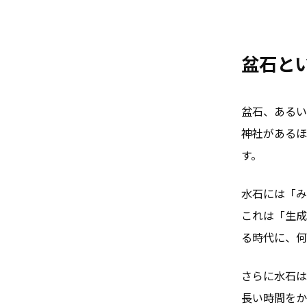
盆石と
盆石、あるい
神社があるほ
す。
水石には「み
これは「生成
る時代に、何
さらに水石は
長い時間をか