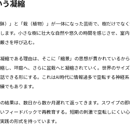
いう凝縮
鉢）」と「栽（植物）」が一体になった芸術で、樹だけでなく
します。小さな樹に壮大な自然や悠久の時間を感じさせ、室内
厳さを呼び込む。
凝縮である理由は、そこに「縮景」の思想が貫かれているから
縮し、坪庭へ、さらに盆栽へと凝縮されていく。世界のサイズ
話できる形にする。これはAI時代に情報過多で空転する神経
練でもあります。
の結果は、数日から数か月遅れて返ってきます。スワイプの即
いフィードバックで再教育する。短期の刺激で空転しにくい心
実践の形式を持っています。