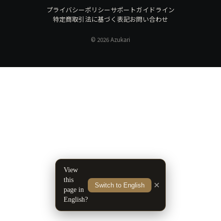
プライバシーポリシー
サポートガイドライン
特定商取引法に基づく表記
お問い合わせ
© 2026 Azukari
View
this
✕
Switch to English
page in
English?