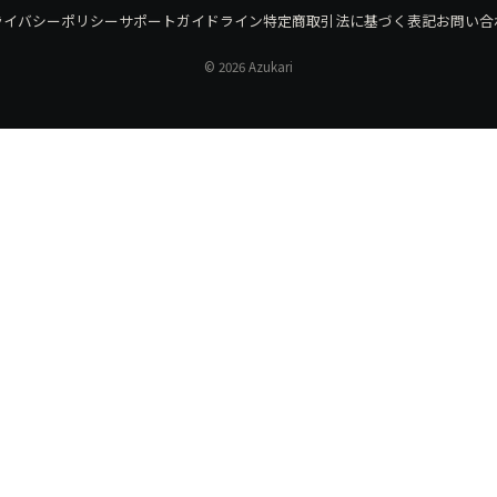
ライバシーポリシー
サポートガイドライン
特定商取引法に基づく表記
お問い合
© 2026 Azukari