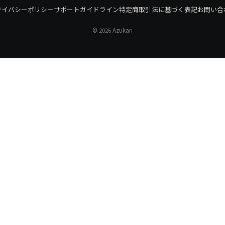
ライバシーポリシー
サポートガイドライン
特定商取引法に基づく表記
お問い合
© 2026 Azukari